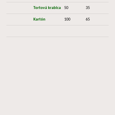
Tortová krabica
50
35
Kartón
100
65