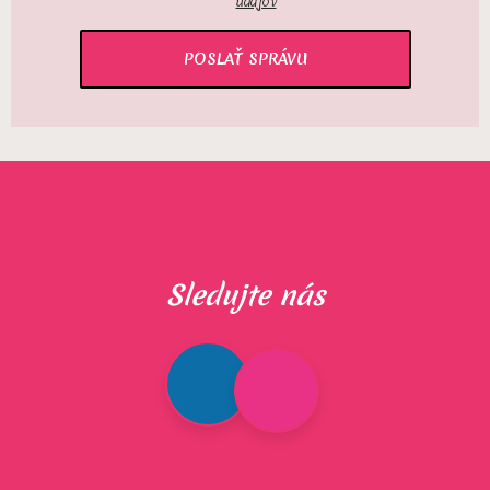
údajov
Sledujte nás