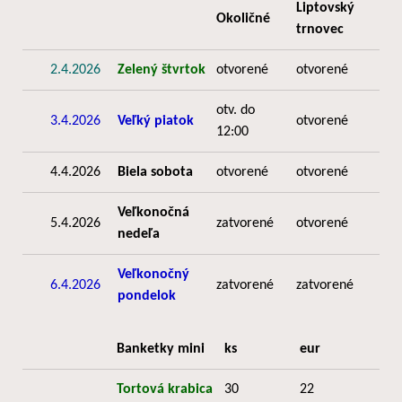
Liptovský
Okoličné
trnovec
2.4.2026
Zelený štvrtok
otvorené
otvorené
otv. do
3.4.2026
Veľký piatok
otvorené
12:00
4.4.2026
Biela sobota
otvorené
otvorené
Veľkonočná
5.4.2026
zatvorené
otvorené
nedeľa
Veľkonočný
6.4.2026
zatvorené
zatvorené
pondelok
Banketky mini
ks
eur
Tortová krabica
30
22