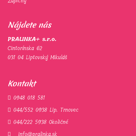
Zápichy
Nájdete nás
PRALINKA+ s.r.o.
Cintorínska 62
031 04 Liptovský Mikuláš
Kontakt
0948 018 581
044/552 0938 Lip. Trnovec
044/222 5938 Okoličné
info@pralinka.sk