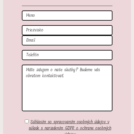
Meno
Priezvisko
Email
Tel
Správa
GDPR
Súhlasím so spracovaním osobných údajov v
súlade s nariadením GDPR o ochrane osobných