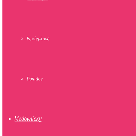
Bezlepkové
Domáce
Medovníčky