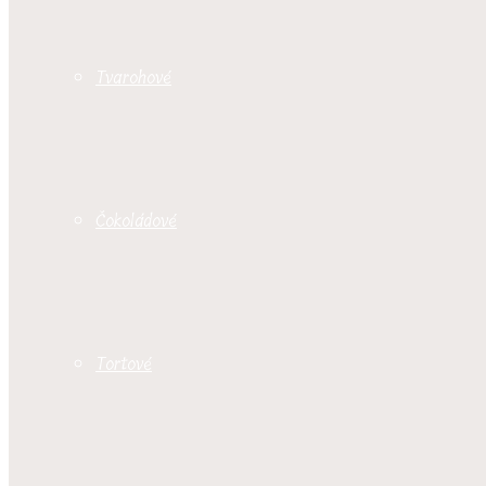
Tvarohové
Čokoládové
Tortové