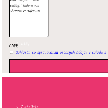
Rolády
Rezy
GDPR
Súhlasím so spracovaním osobných údajov v súlade s
Listové
Diabetické