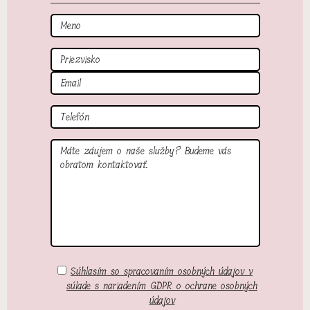
Meno
Priezvisko
Email
Tel
Správa
GDPR
Súhlasím so spracovaním osobných údajov v
súlade s nariadením GDPR o ochrane osobných
údajov