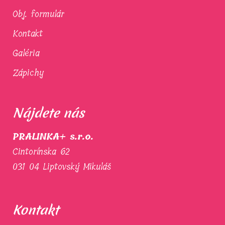
Obj. formulár
Kontakt
Galéria
Zápichy
Nájdete nás
PRALINKA+ s.r.o.
Cintorínska 62
031 04 Liptovský Mikuláš
Kontakt