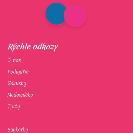
Rýchle odkazy
O nás
Podujatie
Zákusky
Medovníčky
Torty
Sortiment
Banketky