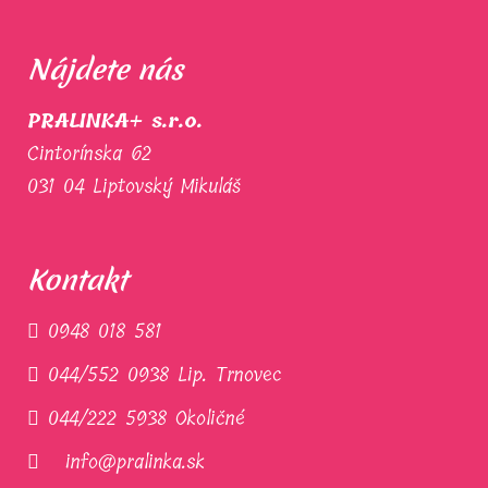
Nájdete nás
PRALINKA+ s.r.o.
Cintorínska 62
031 04 Liptovský Mikuláš
Kontakt
0948 018 581
044/552 0938 Lip. Trnovec
044/222 5938 Okoličné
info@pralinka.sk