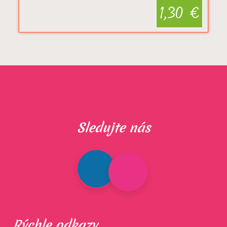
1,30 €
Sledujte nás
Rýchle odkazy