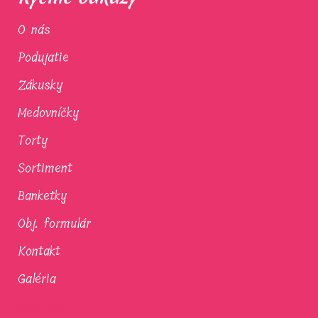
O nás
Podujatie
Zákusky
Medovníčky
Torty
Sortiment
Banketky
Obj. formulár
Kontakt
Galéria
Zápichy