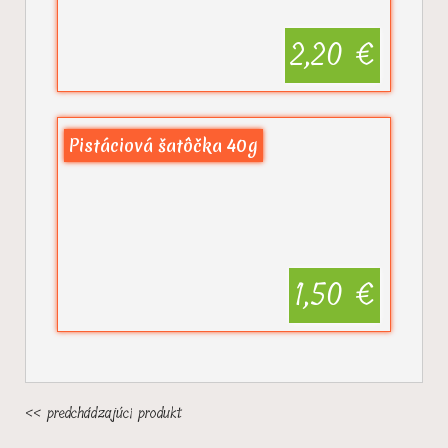
2,20 €
Pistáciová šatôčka 40g
1,50 €
<< predchádzajúci produkt